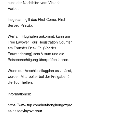
auch der Nachtblick vom Victoria
Harbour.
Insgesamt gilt das First-Come, First-
Served-Prinzip.
Wer am Flughafen ankommt, kann am
Free Layover Tour Registration Counter
am Transfer Desk E1 (Vor der
Einwanderung) sein Visum und die
Reiseberechtigung überprüfen lassen.
Wenn der Anschlussflugplan es zulässt,
werden Mitarbeiter bei der Freigabe für
die Tour helfen.
Informationen:
https://www.trip.com/hot/hongkongexpre
ss-halfdaylayovertour