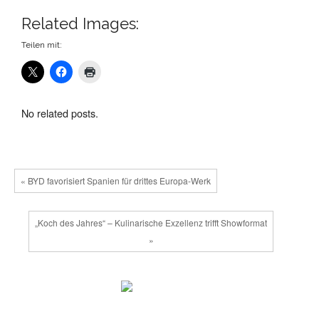
Related Images:
Teilen mit:
No related posts.
« BYD favorisiert Spanien für drittes Europa-Werk
„Koch des Jahres“ – Kulinarische Exzellenz trifft Showformat
»