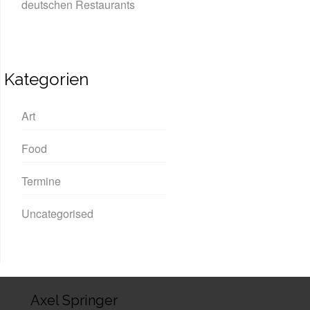
deutschen Restaurants
Kategorien
Art
Food
Termine
Uncategorised
Axel Springer