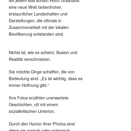
Mit jedem Bild schafft Hooft Graafland
eine neue Welt farbenfroher,
erstaunlicher Landschaften und
Darstellungen, die oftmals in
Zusammenarbeit mit der lokalen
Bevölkerung entstanden sind.
Nichts ist, wie es scheint, Illusion und
Realität verschmelzen.
Sie möchte Dinge schaffen, die von
Bedeutung sind. „Es ist wichtig, dass es
immer Hoffnung gibt.“
Ihre Fotos erzählen unerwartete
Geschichten, oft mit einem
sozialkritischen Unterton.
Durch den Humor ihrer Photos sind
diese nie zynisch oder polemisch.