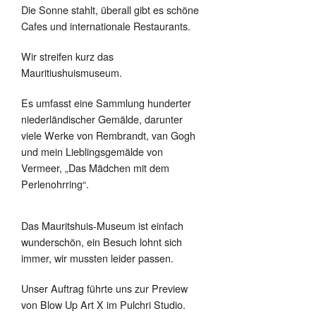
Die Sonne stahlt, überall gibt es schöne
Cafes und internationale Restaurants.
Wir streifen kurz das
Mauritiushuismuseum.
Es umfasst eine Sammlung hunderter
niederländischer Gemälde, darunter
viele Werke von Rembrandt, van Gogh
und mein Lieblingsgemälde von
Vermeer, „Das Mädchen mit dem
Perlenohrring“.
Das Mauritshuis-Museum ist einfach
wunderschön, ein Besuch lohnt sich
immer, wir mussten leider passen.
Unser Auftrag führte uns zur Preview
von Blow Up Art X im Pulchri Studio.