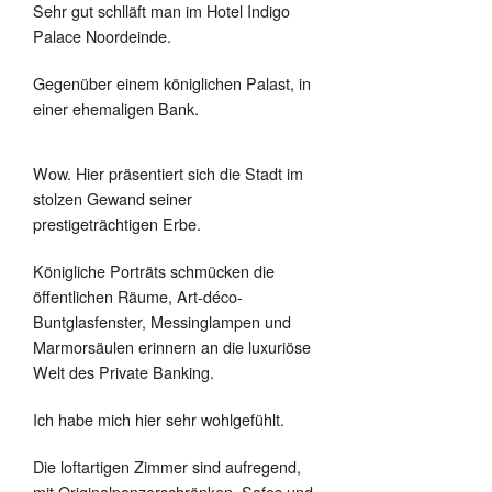
Sehr gut schlläft man im Hotel Indigo
Palace Noordeinde.
Gegenüber einem königlichen Palast, in
einer ehemaligen Bank.
Wow. Hier präsentiert sich die Stadt im
stolzen Gewand seiner
prestigeträchtigen Erbe.
Königliche Porträts schmücken die
öffentlichen Räume, Art-déco-
Buntglasfenster, Messinglampen und
Marmorsäulen erinnern an die luxuriöse
Welt des Private Banking.
Ich habe mich hier sehr wohlgefühlt.
Die loftartigen Zimmer sind aufregend,
mit Originalpanzerschränken, Safes und