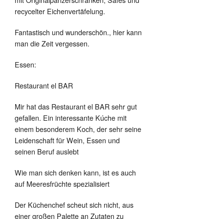
recycelter Eichenvertäfelung.
Fantastisch und wunderschön., hier kann
man die Zeit vergessen.
Essen:
Restaurant el BAR
Mir hat das Restaurant el BAR sehr gut
gefallen. Ein interessante Kúche mit
einem besonderem Koch, der sehr seine
Leidenschaft für Wein, Essen und
seinen Beruf auslebt
Wie man sich denken kann, ist es auch
auf Meeresfrüchte spezialisiert
Der Küchenchef scheut sich nicht, aus
einer großen Palette an Zutaten zu