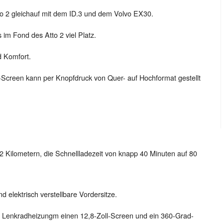
tto 2 gleichauf mit dem ID.3 und dem Volvo EX30.
im Fond des Atto 2 viel Platz.
d Komfort.
ll-Screen kann per Knopfdruck von Quer- auf Hochformat gestellt
12 Kilometern, die Schnellladezeit von knapp 40 Minuten auf 80
 elektrisch verstellbare Vordersitze.
nd Lenkradheizungm einen 12,8-Zoll-Screen und ein 360-Grad-