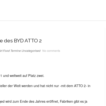
e des BYD ATTO 2
rt
Food
Termine
Uncategorised
No comments
1 und weltweit auf Platz zwei.
ller der Welt werden und hat nicht nur -mit dem ATTO 2- in
d wird zum Ende des Jahres eröffnet, Fabriken gibt es ja