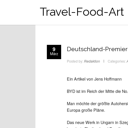
Travel-Food-Art
9
Deutschland-Premier
März
Posted by:
Redaktion
Categories:
A
Ein Artikel von Jens Hoffmann
BYD ist im Reich der Mitte die No.
Man möchte der größte Autoherste
Europa große Pläne.
Das neue Werk in Ungarn in Szege