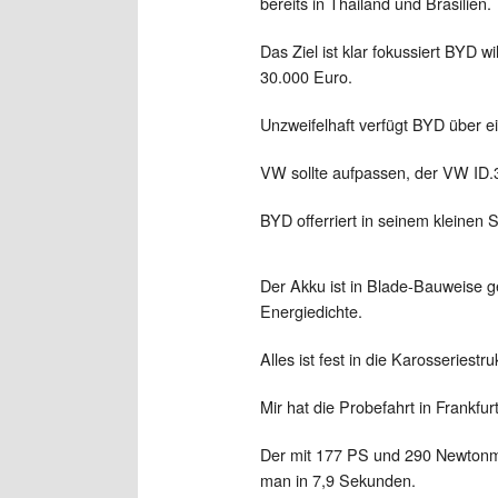
bereits in Thailand und Brasilien.
Das Ziel ist klar fokussiert BYD 
30.000 Euro.
Unzweifelhaft verfügt BYD über e
VW sollte aufpassen, der VW ID.
BYD offerriert in seinem kleinen 
Der Akku ist in Blade-Bauweise ge
Energiedichte.
Alles ist fest in die Karosseries
Mir hat die Probefahrt in Frankf
Der mit 177 PS und 290 Newtonmete
man in 7,9 Sekunden.