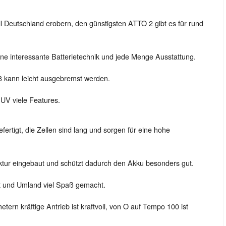
will Deutschland erobern, den günstigsten ATTO 2 gibt es für rund
ine interessante Batterietechnik und jede Menge Ausstattung.
3 kann leicht ausgebremst werden.
SUV viele Features.
fertigt, die Zellen sind lang und sorgen für eine hohe
truktur eingebaut und schützt dadurch den Akku besonders gut.
urt und Umland viel Spaß gemacht.
rn kräftige Antrieb ist kraftvoll, von O auf Tempo 100 ist