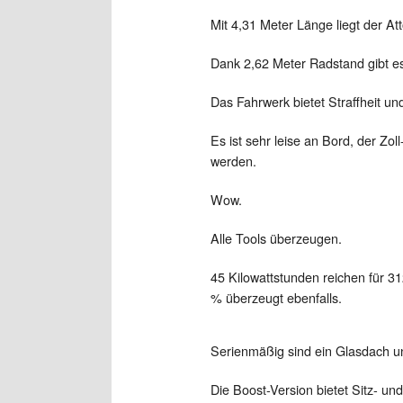
Mit 4,31 Meter Länge liegt der A
Dank 2,62 Meter Radstand gibt es 
Das Fahrwerk bietet Straffheit un
Es ist sehr leise an Bord, der Zo
werden.
Wow.
Alle Tools überzeugen.
45 Kilowattstunden reichen für 3
% überzeugt ebenfalls.
Serienmäßig sind ein Glasdach und
Die Boost-Version bietet Sitz- u